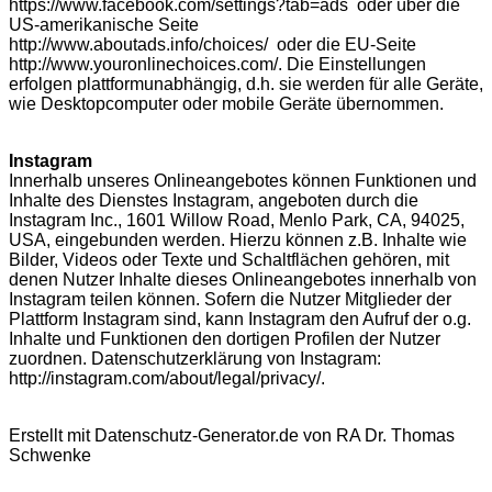
https://www.facebook.com/settings?tab=ads oder über die
US-amerikanische Seite
http://www.aboutads.info/choices/ oder die EU-Seite
http://www.youronlinechoices.com/. Die Einstellungen
erfolgen plattformunabhängig, d.h. sie werden für alle Geräte,
wie Desktopcomputer oder mobile Geräte übernommen.
Instagram
Innerhalb unseres Onlineangebotes können Funktionen und
Inhalte des Dienstes Instagram, angeboten durch die
Instagram Inc., 1601 Willow Road, Menlo Park, CA, 94025,
USA, eingebunden werden. Hierzu können z.B. Inhalte wie
Bilder, Videos oder Texte und Schaltflächen gehören, mit
denen Nutzer Inhalte dieses Onlineangebotes innerhalb von
Instagram teilen können. Sofern die Nutzer Mitglieder der
Plattform Instagram sind, kann Instagram den Aufruf der o.g.
Inhalte und Funktionen den dortigen Profilen der Nutzer
zuordnen. Datenschutzerklärung von Instagram:
http://instagram.com/about/legal/privacy/.
Erstellt mit Datenschutz-Generator.de von RA Dr. Thomas
Schwenke