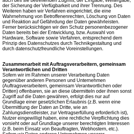
auch des sie betreffenden Zugriffs, der Eingabe, Weitergabe,
der Sicherung der Verfügbarkeit und ihrer Trennung. Des
Weiteren haben wir Verfahren eingerichtet, die eine
Wahrnehmung von Betroffenenrechten, Löschung von Daten
und Reaktion auf Gefährdung der Daten gewährleisten.
Ferner berücksichtigen wir den Schutz personenbezogener
Daten bereits bei der Entwicklung, bzw. Auswahl von
Hardware, Software sowie Verfahren, entsprechend dem
Prinzip des Datenschutzes durch Technikgestaltung und
durch datenschutzfreundliche Voreinstellungen.
Zusammenarbeit mit Auftragsverarbeitern, gemeinsam
Verantwortlichen und Dritten
Sofern wir im Rahmen unserer Verarbeitung Daten
gegenüber anderen Personen und Unternehmen
(Auftragsverarbeitern, gemeinsam Verantwortlichen oder
Dritten) offenbaren, sie an diese übermitteln oder ihnen sonst
Zugriff auf die Daten gewähren, erfolgt dies nur auf
Grundlage einer gesetzlichen Erlaubnis (z.B. wenn eine
Übermittlung der Daten an Dritte, wie an
Zahlungsdienstleister, zur Vertragserfüllung erforderlich ist),
Nutzer eingewilligt haben, eine rechtliche Verpflichtung dies
vorsieht oder auf Grundlage unserer berechtigten Interessen
(z.B. beim Einsatz von Beauftragten, Webhostern, etc.).