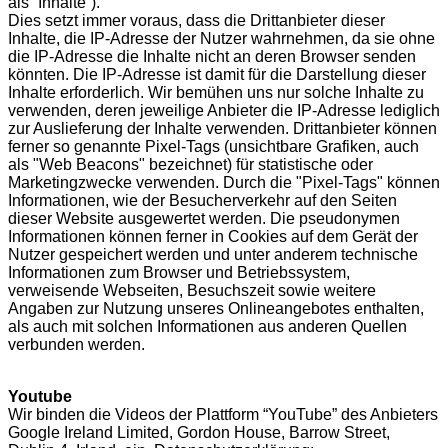
als “Inhalte”).
Dies setzt immer voraus, dass die Drittanbieter dieser
Inhalte, die IP-Adresse der Nutzer wahrnehmen, da sie ohne
die IP-Adresse die Inhalte nicht an deren Browser senden
könnten. Die IP-Adresse ist damit für die Darstellung dieser
Inhalte erforderlich. Wir bemühen uns nur solche Inhalte zu
verwenden, deren jeweilige Anbieter die IP-Adresse lediglich
zur Auslieferung der Inhalte verwenden. Drittanbieter können
ferner so genannte Pixel-Tags (unsichtbare Grafiken, auch
als "Web Beacons" bezeichnet) für statistische oder
Marketingzwecke verwenden. Durch die "Pixel-Tags" können
Informationen, wie der Besucherverkehr auf den Seiten
dieser Website ausgewertet werden. Die pseudonymen
Informationen können ferner in Cookies auf dem Gerät der
Nutzer gespeichert werden und unter anderem technische
Informationen zum Browser und Betriebssystem,
verweisende Webseiten, Besuchszeit sowie weitere
Angaben zur Nutzung unseres Onlineangebotes enthalten,
als auch mit solchen Informationen aus anderen Quellen
verbunden werden.
Youtube
Wir binden die Videos der Plattform “YouTube” des Anbieters
Google Ireland Limited, Gordon House, Barrow Street,