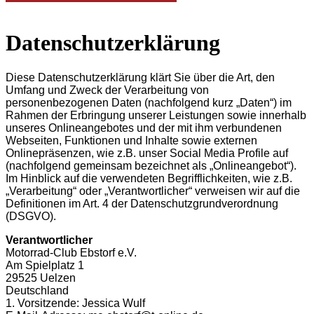
Datenschutzerklärung
Diese Datenschutzerklärung klärt Sie über die Art, den
Umfang und Zweck der Verarbeitung von
personenbezogenen Daten (nachfolgend kurz „Daten“) im
Rahmen der Erbringung unserer Leistungen sowie innerhalb
unseres Onlineangebotes und der mit ihm verbundenen
Webseiten, Funktionen und Inhalte sowie externen
Onlinepräsenzen, wie z.B. unser Social Media Profile auf
(nachfolgend gemeinsam bezeichnet als „Onlineangebot“).
Im Hinblick auf die verwendeten Begrifflichkeiten, wie z.B.
„Verarbeitung“ oder „Verantwortlicher“ verweisen wir auf die
Definitionen im Art. 4 der Datenschutzgrundverordnung
(DSGVO).
Verantwortlicher
Motorrad-Club Ebstorf e.V.
Am Spielplatz 1
29525 Uelzen
Deutschland
1. Vorsitzende: Jessica Wulf