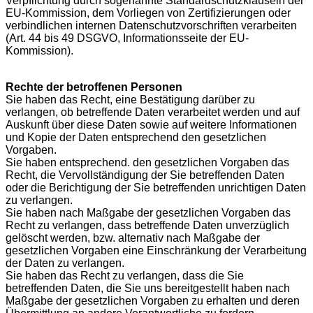
Verpflichtung durch sogenannte Standardschutzklauseln der
EU-Kommission, dem Vorliegen von Zertifizierungen oder
verbindlichen internen Datenschutzvorschriften verarbeiten
(Art. 44 bis 49 DSGVO, Informationsseite der EU-
Kommission).
Rechte der betroffenen Personen
Sie haben das Recht, eine Bestätigung darüber zu
verlangen, ob betreffende Daten verarbeitet werden und auf
Auskunft über diese Daten sowie auf weitere Informationen
und Kopie der Daten entsprechend den gesetzlichen
Vorgaben.
Sie haben entsprechend. den gesetzlichen Vorgaben das
Recht, die Vervollständigung der Sie betreffenden Daten
oder die Berichtigung der Sie betreffenden unrichtigen Daten
zu verlangen.
Sie haben nach Maßgabe der gesetzlichen Vorgaben das
Recht zu verlangen, dass betreffende Daten unverzüglich
gelöscht werden, bzw. alternativ nach Maßgabe der
gesetzlichen Vorgaben eine Einschränkung der Verarbeitung
der Daten zu verlangen.
Sie haben das Recht zu verlangen, dass die Sie
betreffenden Daten, die Sie uns bereitgestellt haben nach
Maßgabe der gesetzlichen Vorgaben zu erhalten und deren