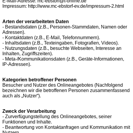
E-Mail-Adresse: mc-ebstorf@t-online.de
Impressum: http://www.mc-ebstorf-ev.de/impressum-2.html
Arten der verarbeiteten Daten
- Bestandsdaten (z.B., Personen-Stammdaten, Namen oder
Adressen).
- Kontaktdaten (z.B., E-Mail, Telefonnummern).
- Inhaltsdaten (z.B., Texteingaben, Fotografien, Videos).
- Nutzungsdaten (z.B., besuchte Webseiten, Interesse an
Inhalten, Zugriffszeiten).
- Meta-/Kommunikationsdaten (z.B., Geräte-Informationen,
IP-Adressen).
Kategorien betroffener Personen
Besucher und Nutzer des Onlineangebotes (Nachfolgend
bezeichnen wir die betroffenen Personen zusammenfassend
auch als „Nutzer“).
Zweck der Verarbeitung
- Zurverfügungstellung des Onlineangebotes, seiner
Funktionen und Inhalte.
- Beantwortung von Kontaktanfragen und Kommunikation mit
Nutzern.