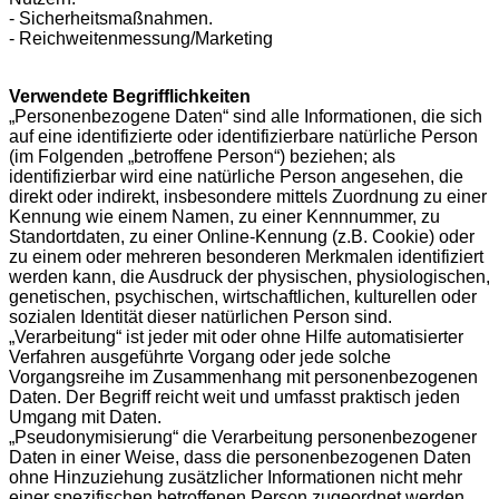
- Sicherheitsmaßnahmen.
- Reichweitenmessung/Marketing
Verwendete Begrifflichkeiten
„Personenbezogene Daten“ sind alle Informationen, die sich
auf eine identifizierte oder identifizierbare natürliche Person
(im Folgenden „betroffene Person“) beziehen; als
identifizierbar wird eine natürliche Person angesehen, die
direkt oder indirekt, insbesondere mittels Zuordnung zu einer
Kennung wie einem Namen, zu einer Kennnummer, zu
Standortdaten, zu einer Online-Kennung (z.B. Cookie) oder
zu einem oder mehreren besonderen Merkmalen identifiziert
werden kann, die Ausdruck der physischen, physiologischen,
genetischen, psychischen, wirtschaftlichen, kulturellen oder
sozialen Identität dieser natürlichen Person sind.
„Verarbeitung“ ist jeder mit oder ohne Hilfe automatisierter
Verfahren ausgeführte Vorgang oder jede solche
Vorgangsreihe im Zusammenhang mit personenbezogenen
Daten. Der Begriff reicht weit und umfasst praktisch jeden
Umgang mit Daten.
„Pseudonymisierung“ die Verarbeitung personenbezogener
Daten in einer Weise, dass die personenbezogenen Daten
ohne Hinzuziehung zusätzlicher Informationen nicht mehr
einer spezifischen betroffenen Person zugeordnet werden