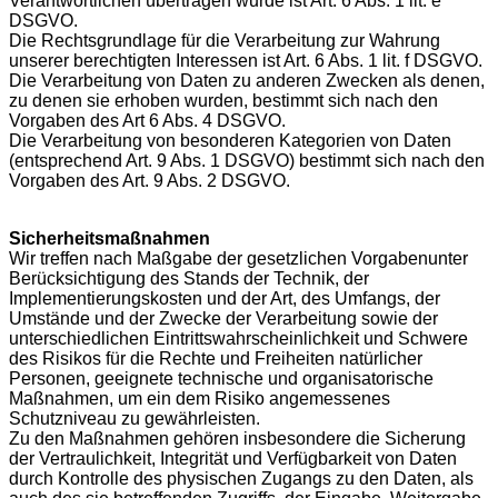
Verantwortlichen übertragen wurde ist Art. 6 Abs. 1 lit. e
DSGVO.
Die Rechtsgrundlage für die Verarbeitung zur Wahrung
unserer berechtigten Interessen ist Art. 6 Abs. 1 lit. f DSGVO.
Die Verarbeitung von Daten zu anderen Zwecken als denen,
zu denen sie erhoben wurden, bestimmt sich nach den
Vorgaben des Art 6 Abs. 4 DSGVO.
Die Verarbeitung von besonderen Kategorien von Daten
(entsprechend Art. 9 Abs. 1 DSGVO) bestimmt sich nach den
Vorgaben des Art. 9 Abs. 2 DSGVO.
Sicherheitsmaßnahmen
Wir treffen nach Maßgabe der gesetzlichen Vorgabenunter
Berücksichtigung des Stands der Technik, der
Implementierungskosten und der Art, des Umfangs, der
Umstände und der Zwecke der Verarbeitung sowie der
unterschiedlichen Eintrittswahrscheinlichkeit und Schwere
des Risikos für die Rechte und Freiheiten natürlicher
Personen, geeignete technische und organisatorische
Maßnahmen, um ein dem Risiko angemessenes
Schutzniveau zu gewährleisten.
Zu den Maßnahmen gehören insbesondere die Sicherung
der Vertraulichkeit, Integrität und Verfügbarkeit von Daten
durch Kontrolle des physischen Zugangs zu den Daten, als