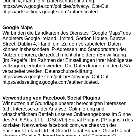
Dublin 4, Irland, ein. Datenschutzerklärung:
https://www.google.com/policies/privacy/, Opt-Out:
https://adssettings.google.com/authenticated.
Google Maps
Wir binden die Landkarten des Dienstes “Google Maps” des
Anbieters Google Ireland Limited, Gordon House, Barrow
Street, Dublin 4, Irland, ein. Zu den verarbeiteten Daten
können insbesondere IP-Adressen und Standortdaten der
Nutzer gehören, die jedoch nicht ohne deren Einwilligung
(im Regelfall im Rahmen der Einstellungen ihrer Mobilgeräte
vollzogen), erhoben werden. Die Daten können in den USA
verarbeitet werden. Datenschutzerklärung:
https://www.google.com/policies/privacy/, Opt-Out:
https://adssettings.google.com/authenticated.
Verwendung von Facebook Social Plugins
Wir nutzen auf Grundlage unserer berechtigten Interessen
(d.h. Interesse an der Analyse, Optimierung und
wirtschaftlichem Betrieb unseres Onlineangebotes im Sinne
des Art. 6 Abs. 1 lit. f. DSGVO) Social Plugins ("Plugins") des
sozialen Netzwerkes facebook.com, welches von der
Facebook Ireland Ltd., 4 Grand Canal Square, Grand Canal