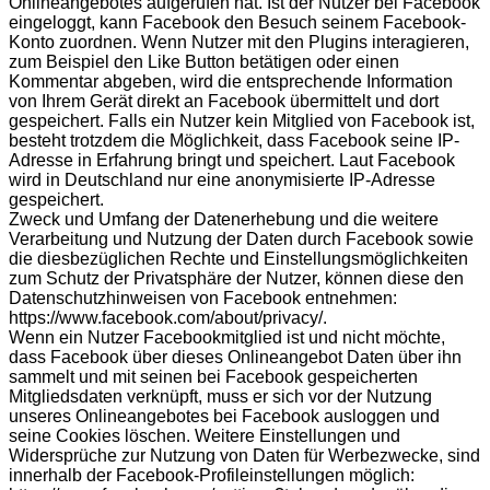
Onlineangebotes aufgerufen hat. Ist der Nutzer bei Facebook
eingeloggt, kann Facebook den Besuch seinem Facebook-
Konto zuordnen. Wenn Nutzer mit den Plugins interagieren,
zum Beispiel den Like Button betätigen oder einen
Kommentar abgeben, wird die entsprechende Information
von Ihrem Gerät direkt an Facebook übermittelt und dort
gespeichert. Falls ein Nutzer kein Mitglied von Facebook ist,
besteht trotzdem die Möglichkeit, dass Facebook seine IP-
Adresse in Erfahrung bringt und speichert. Laut Facebook
wird in Deutschland nur eine anonymisierte IP-Adresse
gespeichert.
Zweck und Umfang der Datenerhebung und die weitere
Verarbeitung und Nutzung der Daten durch Facebook sowie
die diesbezüglichen Rechte und Einstellungsmöglichkeiten
zum Schutz der Privatsphäre der Nutzer, können diese den
Datenschutzhinweisen von Facebook entnehmen:
https://www.facebook.com/about/privacy/.
Wenn ein Nutzer Facebookmitglied ist und nicht möchte,
dass Facebook über dieses Onlineangebot Daten über ihn
sammelt und mit seinen bei Facebook gespeicherten
Mitgliedsdaten verknüpft, muss er sich vor der Nutzung
unseres Onlineangebotes bei Facebook ausloggen und
seine Cookies löschen. Weitere Einstellungen und
Widersprüche zur Nutzung von Daten für Werbezwecke, sind
innerhalb der Facebook-Profileinstellungen möglich: