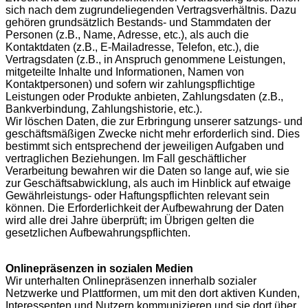
sich nach dem zugrundeliegenden Vertragsverhältnis. Dazu
gehören grundsätzlich Bestands- und Stammdaten der
Personen (z.B., Name, Adresse, etc.), als auch die
Kontaktdaten (z.B., E-Mailadresse, Telefon, etc.), die
Vertragsdaten (z.B., in Anspruch genommene Leistungen,
mitgeteilte Inhalte und Informationen, Namen von
Kontaktpersonen) und sofern wir zahlungspflichtige
Leistungen oder Produkte anbieten, Zahlungsdaten (z.B.,
Bankverbindung, Zahlungshistorie, etc.).
Wir löschen Daten, die zur Erbringung unserer satzungs- und
geschäftsmäßigen Zwecke nicht mehr erforderlich sind. Dies
bestimmt sich entsprechend der jeweiligen Aufgaben und
vertraglichen Beziehungen. Im Fall geschäftlicher
Verarbeitung bewahren wir die Daten so lange auf, wie sie
zur Geschäftsabwicklung, als auch im Hinblick auf etwaige
Gewährleistungs- oder Haftungspflichten relevant sein
können. Die Erforderlichkeit der Aufbewahrung der Daten
wird alle drei Jahre überprüft; im Übrigen gelten die
gesetzlichen Aufbewahrungspflichten.
Onlinepräsenzen in sozialen Medien
Wir unterhalten Onlinepräsenzen innerhalb sozialer
Netzwerke und Plattformen, um mit den dort aktiven Kunden,
Interessenten und Nutzern kommunizieren und sie dort über