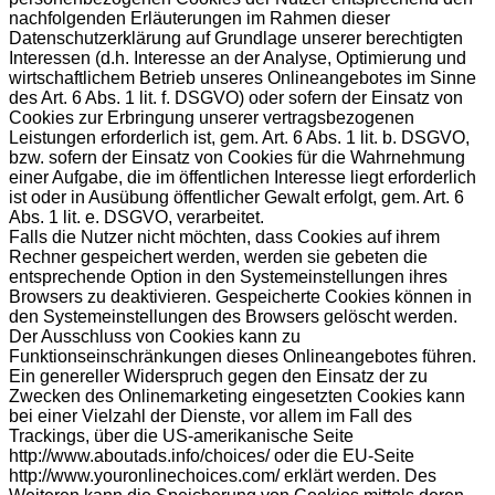
nachfolgenden Erläuterungen im Rahmen dieser
Datenschutzerklärung auf Grundlage unserer berechtigten
Interessen (d.h. Interesse an der Analyse, Optimierung und
wirtschaftlichem Betrieb unseres Onlineangebotes im Sinne
des Art. 6 Abs. 1 lit. f. DSGVO) oder sofern der Einsatz von
Cookies zur Erbringung unserer vertragsbezogenen
Leistungen erforderlich ist, gem. Art. 6 Abs. 1 lit. b. DSGVO,
bzw. sofern der Einsatz von Cookies für die Wahrnehmung
einer Aufgabe, die im öffentlichen Interesse liegt erforderlich
ist oder in Ausübung öffentlicher Gewalt erfolgt, gem. Art. 6
Abs. 1 lit. e. DSGVO, verarbeitet.
Falls die Nutzer nicht möchten, dass Cookies auf ihrem
Rechner gespeichert werden, werden sie gebeten die
entsprechende Option in den Systemeinstellungen ihres
Browsers zu deaktivieren. Gespeicherte Cookies können in
den Systemeinstellungen des Browsers gelöscht werden.
Der Ausschluss von Cookies kann zu
Funktionseinschränkungen dieses Onlineangebotes führen.
Ein genereller Widerspruch gegen den Einsatz der zu
Zwecken des Onlinemarketing eingesetzten Cookies kann
bei einer Vielzahl der Dienste, vor allem im Fall des
Trackings, über die US-amerikanische Seite
http://www.aboutads.info/choices/ oder die EU-Seite
http://www.youronlinechoices.com/ erklärt werden. Des