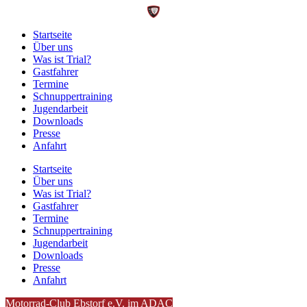
Startseite
Über uns
Was ist Trial?
Gastfahrer
Termine
Schnuppertraining
Jugendarbeit
Downloads
Presse
Anfahrt
Startseite
Über uns
Was ist Trial?
Gastfahrer
Termine
Schnuppertraining
Jugendarbeit
Downloads
Presse
Anfahrt
Motorrad-Club Ebstorf e.V. im ADAC