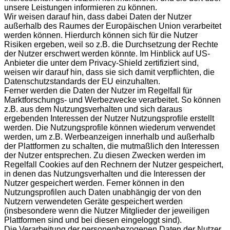
unsere Leistungen informieren zu können.
Wir weisen darauf hin, dass dabei Daten der Nutzer
außerhalb des Raumes der Europäischen Union verarbeitet
werden können. Hierdurch können sich für die Nutzer
Risiken ergeben, weil so z.B. die Durchsetzung der Rechte
der Nutzer erschwert werden könnte. Im Hinblick auf US-
Anbieter die unter dem Privacy-Shield zertifiziert sind,
weisen wir darauf hin, dass sie sich damit verpflichten, die
Datenschutzstandards der EU einzuhalten.
Ferner werden die Daten der Nutzer im Regelfall für
Marktforschungs- und Werbezwecke verarbeitet. So können
z.B. aus dem Nutzungsverhalten und sich daraus
ergebenden Interessen der Nutzer Nutzungsprofile erstellt
werden. Die Nutzungsprofile können wiederum verwendet
werden, um z.B. Werbeanzeigen innerhalb und außerhalb
der Plattformen zu schalten, die mutmaßlich den Interessen
der Nutzer entsprechen. Zu diesen Zwecken werden im
Regelfall Cookies auf den Rechnern der Nutzer gespeichert,
in denen das Nutzungsverhalten und die Interessen der
Nutzer gespeichert werden. Ferner können in den
Nutzungsprofilen auch Daten unabhängig der von den
Nutzern verwendeten Geräte gespeichert werden
(insbesondere wenn die Nutzer Mitglieder der jeweiligen
Plattformen sind und bei diesen eingeloggt sind).
Die Verarbeitung der personenbezogenen Daten der Nutzer