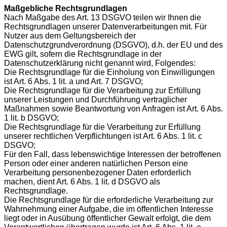
Maßgebliche Rechtsgrundlagen
Nach Maßgabe des Art. 13 DSGVO teilen wir Ihnen die
Rechtsgrundlagen unserer Datenverarbeitungen mit. Für
Nutzer aus dem Geltungsbereich der
Datenschutzgrundverordnung (DSGVO), d.h. der EU und des
EWG gilt, sofern die Rechtsgrundlage in der
Datenschutzerklärung nicht genannt wird, Folgendes:
Die Rechtsgrundlage für die Einholung von Einwilligungen
ist Art. 6 Abs. 1 lit. a und Art. 7 DSGVO;
Die Rechtsgrundlage für die Verarbeitung zur Erfüllung
unserer Leistungen und Durchführung vertraglicher
Maßnahmen sowie Beantwortung von Anfragen ist Art. 6 Abs.
1 lit. b DSGVO;
Die Rechtsgrundlage für die Verarbeitung zur Erfüllung
unserer rechtlichen Verpflichtungen ist Art. 6 Abs. 1 lit. c
DSGVO;
Für den Fall, dass lebenswichtige Interessen der betroffenen
Person oder einer anderen natürlichen Person eine
Verarbeitung personenbezogener Daten erforderlich
machen, dient Art. 6 Abs. 1 lit. d DSGVO als
Rechtsgrundlage.
Die Rechtsgrundlage für die erforderliche Verarbeitung zur
Wahrnehmung einer Aufgabe, die im öffentlichen Interesse
liegt oder in Ausübung öffentlicher Gewalt erfolgt, die dem