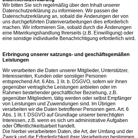
Wir bitten Sie sich regelmäßig über den Inhalt unserer
Datenschutzerklärung zu informieren. Wir passen die
Datenschutzerklärung an, sobald die Änderungen der von
uns durchgeführten Datenverarbeitungen dies erforderlich
machen. Wir informieren Sie, sobald durch die Änderungen
eine Mitwirkungshandlung Ihrerseits (z.B. Einwilligung) oder
eine sonstige individuelle Benachrichtigung erforderlich wird.
E
rbringung unserer satzungs- und geschäftsgemäßen
Leistungen
Wir verarbeiten die Daten unserer Mitglieder, Unterstützer,
Interessenten, Kunden oder sonstiger Personen
entsprechend Art. 6 Abs. 1 lit. b. DSGVO, sofern wir ihnen
gegenüber vertragliche Leistungen anbieten oder im
Rahmen bestehender geschäftlicher Beziehung, z.B.
gegenüber Mitgliedern, tätig werden oder selbst Empfänger
von Leistungen und Zuwendungen sind. Im Übrigen
verarbeiten wir die Daten betroffener Personen gem. Art. 6
Abs. 1 lit. f. DSGVO auf Grundlage unserer berechtigten
Interessen, z.B. wenn es sich um administrative Aufgaben
oder Öffentlichkeitsarbeit handelt.
Die hierbei verarbeiteten Daten, die Art, der Umfang und der
Zweck und die Erforderlichkeit ihrer Verarbeitung bestimmen