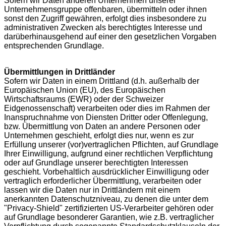
Sofern wir Daten anderen Unternehmen unserer
Unternehmensgruppe offenbaren, übermitteln oder ihnen
sonst den Zugriff gewähren, erfolgt dies insbesondere zu
administrativen Zwecken als berechtigtes Interesse und
darüberhinausgehend auf einer den gesetzlichen Vorgaben
entsprechenden Grundlage.
Übermittlungen in Drittländer
Sofern wir Daten in einem Drittland (d.h. außerhalb der
Europäischen Union (EU), des Europäischen
Wirtschaftsraums (EWR) oder der Schweizer
Eidgenossenschaft) verarbeiten oder dies im Rahmen der
Inanspruchnahme von Diensten Dritter oder Offenlegung,
bzw. Übermittlung von Daten an andere Personen oder
Unternehmen geschieht, erfolgt dies nur, wenn es zur
Erfüllung unserer (vor)vertraglichen Pflichten, auf Grundlage
Ihrer Einwilligung, aufgrund einer rechtlichen Verpflichtung
oder auf Grundlage unserer berechtigten Interessen
geschieht. Vorbehaltlich ausdrücklicher Einwilligung oder
vertraglich erforderlicher Übermittlung, verarbeiten oder
lassen wir die Daten nur in Drittländern mit einem
anerkannten Datenschutzniveau, zu denen die unter dem
"Privacy-Shield" zertifizierten US-Verarbeiter gehören oder
auf Grundlage besonderer Garantien, wie z.B. vertraglicher