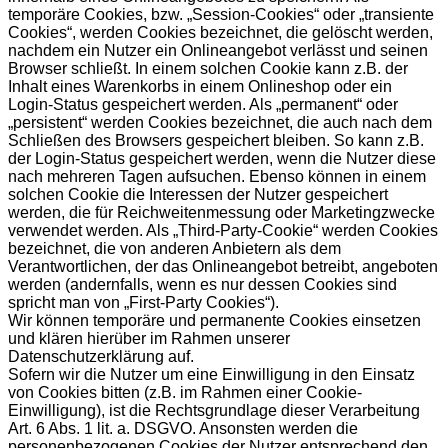
temporäre Cookies, bzw. „Session-Cookies“ oder „transiente
Cookies“, werden Cookies bezeichnet, die gelöscht werden,
nachdem ein Nutzer ein Onlineangebot verlässt und seinen
Browser schließt. In einem solchen Cookie kann z.B. der
Inhalt eines Warenkorbs in einem Onlineshop oder ein
Login-Status gespeichert werden. Als „permanent“ oder
„persistent“ werden Cookies bezeichnet, die auch nach dem
Schließen des Browsers gespeichert bleiben. So kann z.B.
der Login-Status gespeichert werden, wenn die Nutzer diese
nach mehreren Tagen aufsuchen. Ebenso können in einem
solchen Cookie die Interessen der Nutzer gespeichert
werden, die für Reichweitenmessung oder Marketingzwecke
verwendet werden. Als „Third-Party-Cookie“ werden Cookies
bezeichnet, die von anderen Anbietern als dem
Verantwortlichen, der das Onlineangebot betreibt, angeboten
werden (andernfalls, wenn es nur dessen Cookies sind
spricht man von „First-Party Cookies“).
Wir können temporäre und permanente Cookies einsetzen
und klären hierüber im Rahmen unserer
Datenschutzerklärung auf.
Sofern wir die Nutzer um eine Einwilligung in den Einsatz
von Cookies bitten (z.B. im Rahmen einer Cookie-
Einwilligung), ist die Rechtsgrundlage dieser Verarbeitung
Art. 6 Abs. 1 lit. a. DSGVO. Ansonsten werden die
personenbezogenen Cookies der Nutzer entsprechend den