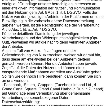
erfolgt auf Grundlage unserer berechtigten Interessen an
einer effektiven Information der Nutzer und Kommunikation
mit den Nutzern gem. Art. 6 Abs. 1 lit. f. DSGVO. Falls die
Nutzer von den jeweiligen Anbietern der Plattformen um eine
Einwilligung in die vorbeschriebene Datenverarbeitung
gebeten werden, ist die Rechtsgrundlage der Verarbeitung
Art. 6 Abs. 1 lit. a., Art. 7 DSGVO.
Für eine detaillierte Darstellung der jeweiligen
Verarbeitungen und der Widerspruchsmöglichkeiten (Opt-
Out), verweisen wir auf die nachfolgend verlinkten Angaben
der Anbieter.
Auch im Fall von Auskunftsanfragen und der
Geltendmachung von Nutzerrechten, weisen wir darauf hin,
dass diese am effektivsten bei den Anbietern geltend
gemacht werden können. Nur die Anbieter haben jeweils
Zugriff auf die Daten der Nutzer und können direkt
entsprechende Maßnahmen ergreifen und Auskünfte geben.
Sollten Sie dennoch Hilfe benötigen, dann können Sie sich
an uns wenden.
- Facebook, -Seiten, -Gruppen, (Facebook Ireland Ltd., 4
Grand Canal Square, Grand Canal Harbour, Dublin 2, Irland)
auf Grundlage einer Vereinbarung über gemeinsame
Verarbeitung personenbezogener Daten -
Datenschutzerklärung: